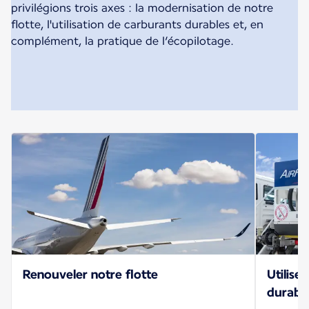
privilégions trois axes : la modernisation de notre
flotte, l'utilisation de carburants durables et, en
complément, la pratique de l’écopilotage.
Renouveler notre flotte
Utilise
durabl