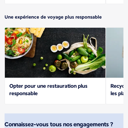
Une expérience de voyage plus responsable
Opter pour une restauration plus
Recycle
responsable
les pla
Connaissez-vous tous nos engagements ?