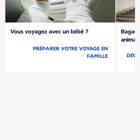
Vous voyagez avec un bébé ?
Bagager
animaux
PRÉPARER VOTRE VOYAGE EN
DÉCO
FAMILLE