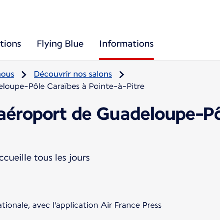
tions
Flying Blue
Informations
nous
Découvrir nos salons
eloupe-Pôle Caraïbes à Pointe-à-Pitre
l'aéroport de Guadeloupe-Pô
cueille tous les jours
ationale, avec l'application Air France Press