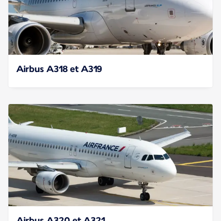
Airbus A318 et A319
Airbus A320 et A321