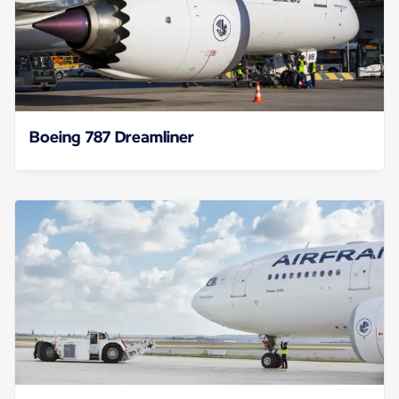
Boeing 787 Dreamliner